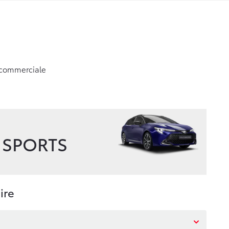
 commerciale
 SPORTS
ire